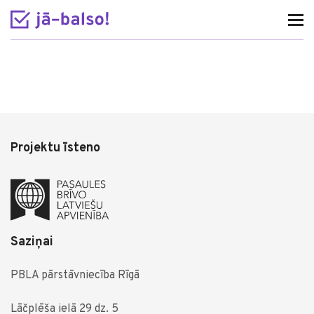
Projektu īsteno
Saziņai
PBLA pārstāvniecība Rīgā
Lāčplēša ielā 29 dz. 5