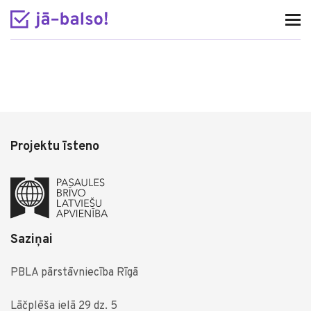
Projektu īsteno
Saziņai
PBLA pārstāvniecība Rīgā
Lāčplēša ielā 29 dz. 5