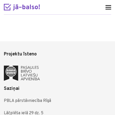
Projektu īsteno
Saziņai
PBLA pārstāvniecība Rīgā
Lāčplēša ielā 29 dz. 5